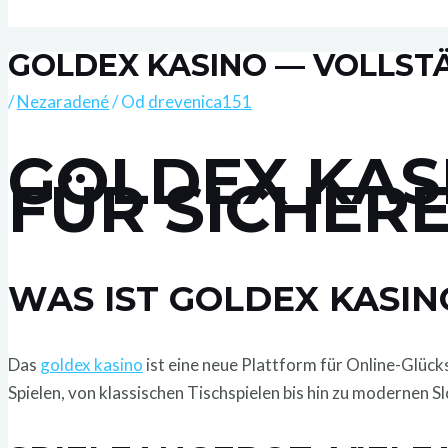
GOLDEX KASINO — VOLLST
/
Nezaradené
/ Od
drevenica151
GOLDEX KASI
FÜR SICHERE
WAS IST GOLDEX KASIN
Das
goldex kasino
ist eine neue Plattform für Online-Glücks
Spielen, von klassischen Tischspielen bis hin zu modernen S