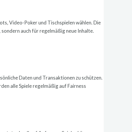
lots, Video-Poker und Tischspielen wählen. Die
 sondern auch für regelmäßig neue Inhalte.
persönliche Daten und Transaktionen zu schützen.
den alle Spiele regelmäßig auf Fairness