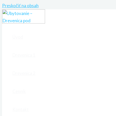
Preskočiť na obsah
Úvod
Drevenica 1
Drevenica 2
Cenník
Kontakt