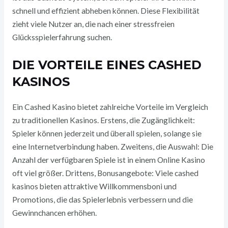
schnell und effizient abheben können. Diese Flexibilität
zieht viele Nutzer an, die nach einer stressfreien
Glücksspielerfahrung suchen.
DIE VORTEILE EINES CASHED
KASINOS
Ein Cashed Kasino bietet zahlreiche Vorteile im Vergleich
zu traditionellen Kasinos. Erstens, die Zugänglichkeit:
Spieler können jederzeit und überall spielen, solange sie
eine Internetverbindung haben. Zweitens, die Auswahl: Die
Anzahl der verfügbaren Spiele ist in einem Online Kasino
oft viel größer. Drittens, Bonusangebote: Viele cashed
kasinos bieten attraktive Willkommensboni und
Promotions, die das Spielerlebnis verbessern und die
Gewinnchancen erhöhen.