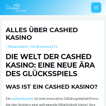
Preskočiť
MAI
na
MEN
obsah
Navigácia
v
ALLES ÜBER CASHED
článku
KASINO
/
Nezaradené
/ Od
drevenica151
DIE WELT DER CASHED
KASINO: EINE NEUE ÄRA
DES GLÜCKSSPIELS
WAS IST EIN CASHED KASINO?
Ein
cashed kasino
ist eine innovative Glücksspielplattform,
die den Spielern eine aufregende Möglichkeit bietet, ihre