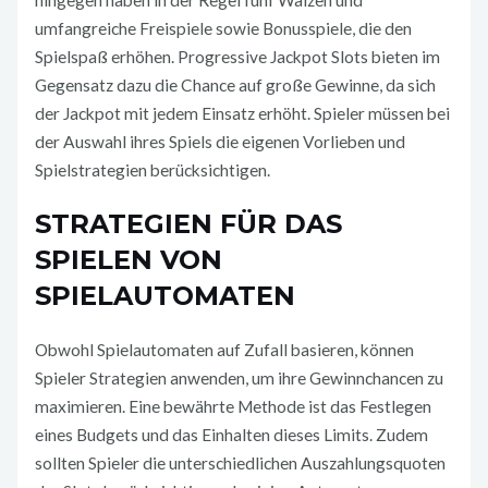
umfangreiche Freispiele sowie Bonusspiele, die den
Spielspaß erhöhen. Progressive Jackpot Slots bieten im
Gegensatz dazu die Chance auf große Gewinne, da sich
der Jackpot mit jedem Einsatz erhöht. Spieler müssen bei
der Auswahl ihres Spiels die eigenen Vorlieben und
Spielstrategien berücksichtigen.
STRATEGIEN FÜR DAS
SPIELEN VON
SPIELAUTOMATEN
Obwohl Spielautomaten auf Zufall basieren, können
Spieler Strategien anwenden, um ihre Gewinnchancen zu
maximieren. Eine bewährte Methode ist das Festlegen
eines Budgets und das Einhalten dieses Limits. Zudem
sollten Spieler die unterschiedlichen Auszahlungsquoten