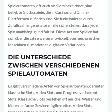
Spielautomaten, oft auch als Slots bezeichnet, sind
beliebte Glücksspiele, die in Casinos und Online-
Plattformen zu finden sind. Sie funktionieren durch
Zufallszahlengeneratoren, die sicherstellen, dass jeder
Spin unabhängig und fair ist. Diese Art von Spielen hat
sich über die Jahre weiterentwickelt, von mechanischen
Maschinen zu modernen digitalen Variationen.
DIE UNTERSCHIEDE
ZWISCHEN VERSCHIEDENEN
SPIELAUTOMATEN
Es gibt verschiedene Arten von Spielautomaten, darunter
klassische Slots, Video Slots und Progressive Jackpot
Slots. Klassische Slots bestehen oft aus drei Walzen und
bieten einfache Gewinnmöglichkeiten. Video Slots
hingegen haben in der Regel fünf Walzen und