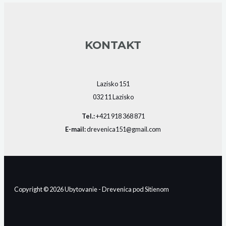
KONTAKT
Lazisko 151
032 11 Lazisko
Tel.:
+421 918 368 871‬‬
E-mail:
drevenica151@gmail.com
Copyright © 2026 Ubytovanie - Drevenica pod Sitienom